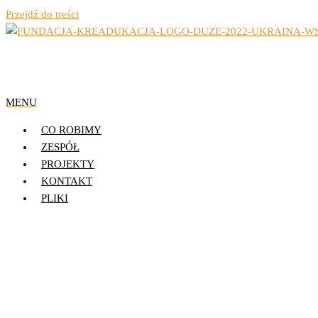
Przejdź do treści
Organizacja Pozarządowa z Lublina
Fundacja Działań 
MENU
CO ROBIMY
ZESPÓŁ
PROJEKTY
KONTAKT
PLIKI
Wielkanoc