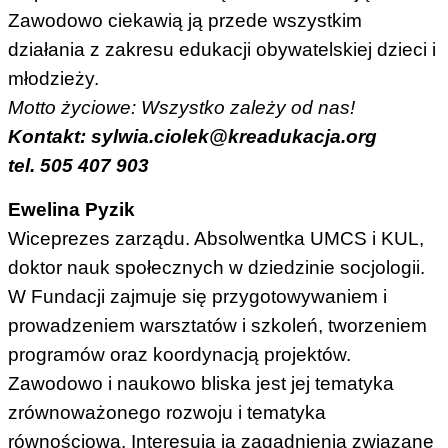
Zawodowo ciekawią ją przede wszystkim
działania z zakresu edukacji obywatelskiej dzieci i
młodzieży.
Motto życiowe: Wszystko zależy od nas!
Kontakt: sylwia.ciolek@kreadukacja.org
tel. 505 407 903
Ewelina Pyzik
Wiceprezes zarządu. Absolwentka UMCS i KUL,
doktor nauk społecznych w dziedzinie socjologii.
W Fundacji zajmuje się przygotowywaniem i
prowadzeniem warsztatów i szkoleń, tworzeniem
programów oraz koordynacją projektów.
Zawodowo i naukowo bliska jest jej tematyka
zrównoważonego rozwoju i tematyka
równościowa. Interesują ją zagadnienia związane