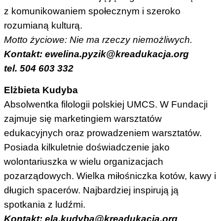
z komunikowaniem społecznym i szeroko
rozumianą kulturą.
Motto życiowe: Nie ma rzeczy niemożliwych.
Kontakt: ewelina.pyzik@kreadukacja.org
tel. 504 603 332
Elżbieta Kudyba
Absolwentka filologii polskiej UMCS. W Fundacji
zajmuje się marketingiem warsztatów
edukacyjnych oraz prowadzeniem warsztatów.
Posiada kilkuletnie doświadczenie jako
wolontariuszka w wielu organizacjach
pozarządowych. Wielka miłośniczka kotów, kawy i
długich spacerów. Najbardziej inspirują ją
spotkania z ludźmi.
Kontakt: ela.kudyba@kreadukacja.org