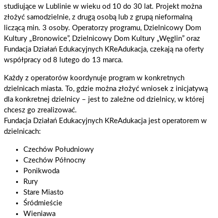
studiujące w Lublinie w wieku od 10 do 30 lat. Projekt można
złożyć samodzielnie, z drugą osobą lub z grupą nieformalną
liczącą min. 3 osoby. Operatorzy programu, Dzielnicowy Dom
Kultury „Bronowice”, Dzielnicowy Dom Kultury „Węglin” oraz
Fundacja Działań Edukacyjnych KReAdukacja, czekają na oferty
współpracy od 8 lutego do 13 marca.
Każdy z operatorów koordynuje program w konkretnych
dzielnicach miasta. To, gdzie można złożyć wniosek z inicjatywą
dla konkretnej dzielnicy – jest to zależne od dzielnicy, w której
chcesz go zrealizować.
Fundacja Działań Edukacyjnych KReAdukacja jest operatorem w
dzielnicach:
Czechów Południowy
Czechów Północny
Ponikwoda
Rury
Stare Miasto
Śródmieście
Wieniawa