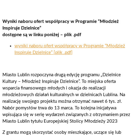
Wyniki naboru ofert współpracy w Programie “Młodzież
Inspiruje Dzielnice”
dostępne są w linku poniżej – plik .pdf
wyniki naboru ofert współpracy w Programie “Młodzież
Inspiruje Dzielnice” [plik .pdf]
Miasto Lublin rozpoczyna drugą edycję programu „Dzielnice
Kultury – Młodzież Inspiruje Dzielnice”. To miejska oferta
wsparcia finansowego młodych i okazja do realizacji
młodzieżowych działań kulturalnych w dzielnicach Lublina. Na
realizację swojego projektu można otrzymać nawet 6 tys. zł.
Nabór pomysłów trwa do 13 marca. To kolejna inicjatywa
wpisująca się w serię wydarzeń związanych z otrzymaniem przez
Miasto Lublin tytułu Europejskiej Stolicy Młodzieży 2023
Z grantu mogą skorzystać osoby mieszkające, uczące się lub