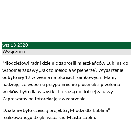
Dzielnic w Lublinie
wrz
13
2020
Wyłączono
Młodzieżowi radni dzielnic zaprosili mieszkańców Lublina do
wspólnej zabawy „Jak to melodia w plenerze”. Wydarzenie
odbyło się 12 września na błoniach zamkowych. Mamy
nadzieję, że wspólne przypomnienie piosenek z przełomu
wieków było dla wszystkich okazją do dobrej zabawy.
Zapraszamy na fotorelację z wydarzenia!
Działanie było częścią projektu „Młodzi dla Lublina”
realizowanego dzięki wsparciu Miasta Lublin.