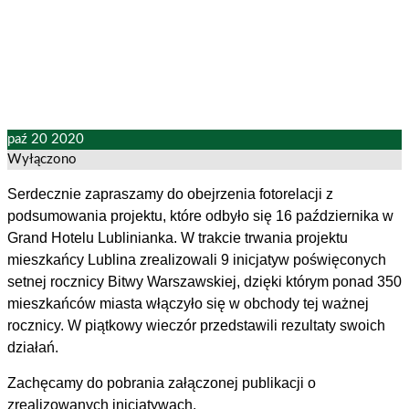
mieszkańców Lublina”
paź
20
2020
Wyłączono
Serdecznie zapraszamy do obejrzenia fotorelacji z
podsumowania projektu, które odbyło się 16 października w
Grand Hotelu Lublinianka. W trakcie trwania projektu
mieszkańcy Lublina zrealizowali 9 inicjatyw poświęconych
setnej rocznicy Bitwy Warszawskiej, dzięki którym ponad 350
mieszkańców miasta włączyło się w obchody tej ważnej
rocznicy. W piątkowy wieczór przedstawili rezultaty swoich
działań.
Zachęcamy do pobrania załączonej publikacji o
zrealizowanych inicjatywach.