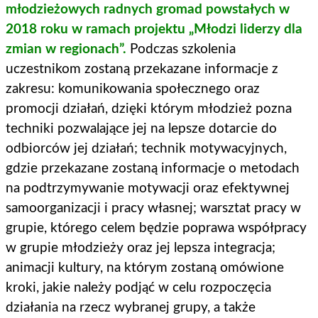
młodzieżowych radnych gromad powstałych w
2018 roku w ramach projektu „Młodzi liderzy dla
zmian w regionach”.
Podczas szkolenia
uczestnikom zostaną przekazane informacje z
zakresu: komunikowania społecznego oraz
promocji działań, dzięki którym młodzież pozna
techniki pozwalające jej na lepsze dotarcie do
odbiorców jej działań; technik motywacyjnych,
gdzie przekazane zostaną informacje o metodach
na podtrzymywanie motywacji oraz efektywnej
samoorganizacji i pracy własnej; warsztat pracy w
grupie, którego celem będzie poprawa współpracy
w grupie młodzieży oraz jej lepsza integracja;
animacji kultury, na którym zostaną omówione
kroki, jakie należy podjąć w celu rozpoczęcia
działania na rzecz wybranej grupy, a także