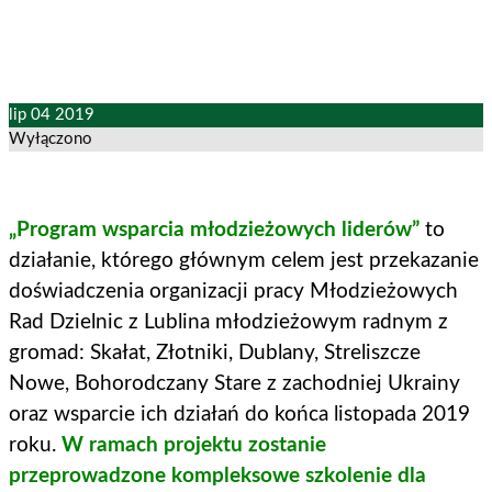
lip
04
2019
Wyłączono
„Program wsparcia młodzieżowych liderów”
to
działanie, którego głównym celem jest przekazanie
doświadczenia organizacji pracy Młodzieżowych
Rad Dzielnic z Lublina młodzieżowym radnym z
gromad: Skałat, Złotniki, Dublany, Streliszcze
Nowe, Bohorodczany Stare z zachodniej Ukrainy
oraz wsparcie ich działań do końca listopada 2019
roku.
W ramach projektu zostanie
przeprowadzone kompleksowe szkolenie dla