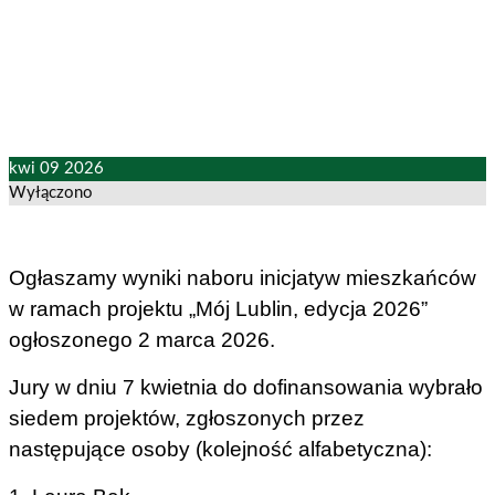
„Mój Lublin, edycja 2026”
kwi
09
2026
Wyłączono
Ogłaszamy wyniki naboru inicjatyw mieszkańców
w ramach projektu „Mój Lublin, edycja 2026”
ogłoszonego 2 marca 2026.
Jury w dniu 7 kwietnia do dofinansowania wybrało
siedem projektów, zgłoszonych przez
następujące osoby (kolejność alfabetyczna):