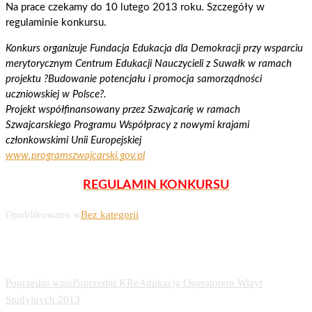
Na prace czekamy do 10 lutego 2013 roku. Szczegóły w
regulaminie konkursu.
Konkurs organizuje Fundacja Edukacja dla Demokracji przy wsparciu
merytorycznym Centrum Edukacji Nauczycieli z Suwałk w ramach
projektu ?Budowanie potencjału i promocja samorządności
uczniowskiej w Polsce?.
Projekt współfinansowany przez Szwajcarię w ramach
Szwajcarskiego Programu Współpracy z nowymi krajami
członkowskimi Unii Europejskiej
www.programszwajcarski.gov.pl
REGULAMIN KONKURSU
Opublikowano w
Bez kategorii
Nawigacja wpisu
Poprzedni wpis
Poprzedni
KReAdukacja Operatorem Wizyt
Studyjnych 2013