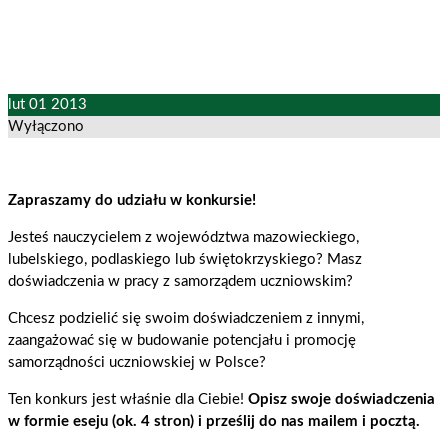
lut
01
2013
Wyłączono
Zapraszamy do udziału w konkursie!
Jesteś nauczycielem z województwa mazowieckiego,
lubelskiego, podlaskiego lub świętokrzyskiego? Masz
doświadczenia w pracy z samorządem uczniowskim?
Chcesz podzielić się swoim doświadczeniem z innymi,
zaangażować się w budowanie potencjału i promocję
samorządności uczniowskiej w Polsce?
Ten konkurs jest właśnie dla Ciebie!
Opisz swoje doświadczenia
w formie eseju (ok. 4 stron) i prześlij do nas mailem i pocztą.