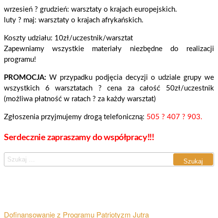
wrzesień ? grudzień: warsztaty o krajach europejskich.
luty ? maj: warsztaty o krajach afrykańskich.
Koszty udziału: 10zł/uczestnik/warsztat
Zapewniamy wszystkie materiały niezbędne do realizacji
programu!
PROMOCJA:
W przypadku podjęcia decyzji o udziale grupy we
wszystkich 6 warsztatach ? cena za całość 50zł/uczestnik
(możliwa płatność w ratach ? za każdy warsztat)
Zgłoszenia przyjmujemy drogą telefoniczną:
505 ? 407 ? 903.
Serdecznie zapraszamy do współpracy!!!
Szukaj:
OSTATNIE WPISY
Dofinansowanie z Programu Patriotyzm Jutra