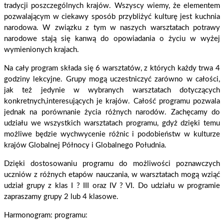
tradycji poszczególnych krajów. Wszyscy wiemy, że elementem
pozwalającym w ciekawy sposób przybliżyć kulturę jest kuchnia
narodowa. W związku z tym w naszych warsztatach potrawy
narodowe stają się kanwą do opowiadania o życiu w wyżej
wymienionych krajach.
Na cały program składa się 6 warsztatów, z których każdy trwa 4
godziny lekcyjne. Grupy mogą uczestniczyć zarówno w całości,
jak też jedynie w wybranych warsztatach dotyczących
konkretnych,interesujących je krajów. Całość programu pozwala
jednak na porównanie życia różnych narodów. Zachęcamy do
udziału we wszystkich warsztatach programu, gdyż dzięki temu
możliwe będzie wychwycenie różnic i podobieństw w kulturze
krajów Globalnej Północy i Globalnego Południa.
Dzięki dostosowaniu programu do możliwości poznawczych
uczniów z różnych etapów nauczania, w warsztatach mogą wziąć
udział grupy z klas I ? III oraz IV ? VI. Do udziału w programie
zapraszamy grupy 2 lub 4 klasowe.
Harmonogram: programu: