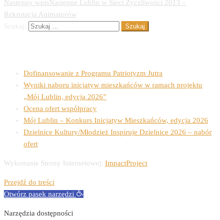
Następny wpis
Następne
Lublin w Sieci Życzliwości 2013 –
Rekrutacja Animatorów
Szukaj:
Ostatnie wpisy
Dofinansowanie z Programu Patriotyzm Jutra
Wyniki naboru inicjatyw mieszkańców w ramach projektu
„Mój Lublin, edycja 2026”
Ocena ofert współpracy
Mój Lublin – Konkurs Inicjatyw Mieszkańców, edycja 2026
Dzielnice Kultury/Młodzież Inspiruje Dzielnice 2026 – nabór
ofert
Wykonanie Strony Internetowej:
ImpactProject
Przejdź do treści
Otwórz pasek narzędzi
Narzędzia dostępności