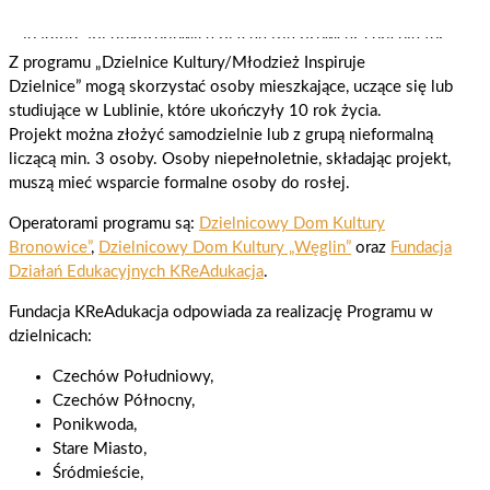
Z programu „Dzielnice Kultury/Młodzież Inspiruje
Dzielnice” mogą skorzystać osoby mieszkające, uczące się lub
studiujące w Lublinie, które ukończyły 10 rok życia.
Projekt można złożyć samodzielnie lub z grupą nieformalną
liczącą min. 3 osoby. Osoby niepełnoletnie, składając projekt,
muszą mieć wsparcie formalne osoby do rosłej.
Operatorami programu są:
Dzielnicowy Dom Kultury
Bronowice”
,
Dzielnicowy Dom Kultury „Węglin”
oraz
Fundacja
Działań Edukacyjnych KReAdukacja
.
Fundacja KReAdukacja odpowiada za realizację Programu w
dzielnicach:
Czechów Południowy,
Czechów Północny,
Ponikwoda,
Stare Miasto,
Śródmieście,