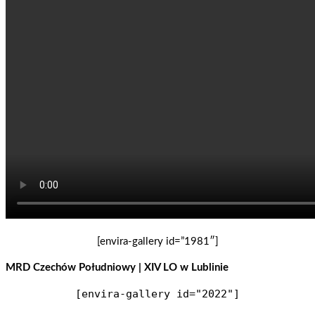
[envira-gallery id=”1981″]
MRD Czechów Południowy | XIV LO w Lublinie
[envira-gallery id="2022"]