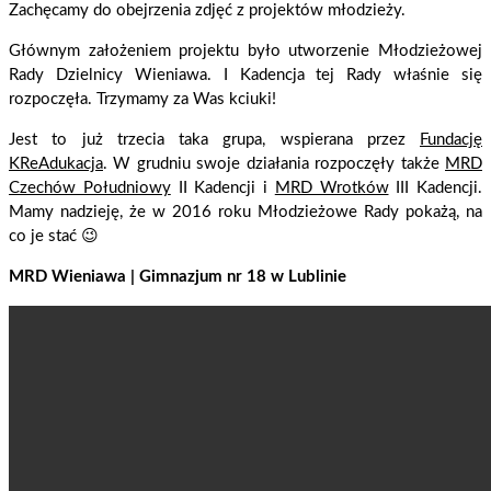
Zachęcamy do obejrzenia zdjęć z projektów młodzieży.
Głównym założeniem projektu było utworzenie Młodzieżowej
Rady Dzielnicy Wieniawa. I Kadencja tej Rady właśnie się
rozpoczęła. Trzymamy za Was kciuki!
Jest to już trzecia taka grupa, wspierana przez
Fundację
KReAdukacja
. W grudniu swoje działania rozpoczęły także
MRD
Czechów Południowy
II Kadencji i
MRD Wrotków
III Kadencji.
Mamy nadzieję, że w 2016 roku Młodzieżowe Rady pokażą, na
co je stać 😉
MRD Wieniawa | Gimnazjum nr 18 w Lublinie