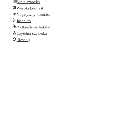
Skala szarości
Wysoki kontrast
Negatywny kontrast
Jasne tło
Podkreślenie linków
Czytelna czcionka
Resetuj