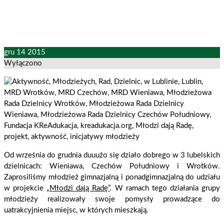
gru
14
2015
Wyłączono
Od września do grudnia duuużo się działo dobrego w 3 lubelskich
dzielnicach: Wieniawa, Czechów Południowy i Wrotków.
Zaprosiliśmy młodzież gimnazjalną i ponadgimnazjalną do udziału
w projekcie
„Młodzi dają Radę”
. W ramach tego działania grupy
młodzieży realizowały swoje pomysły prowadzące do
uatrakcyjnienia miejsc, w których mieszkają.